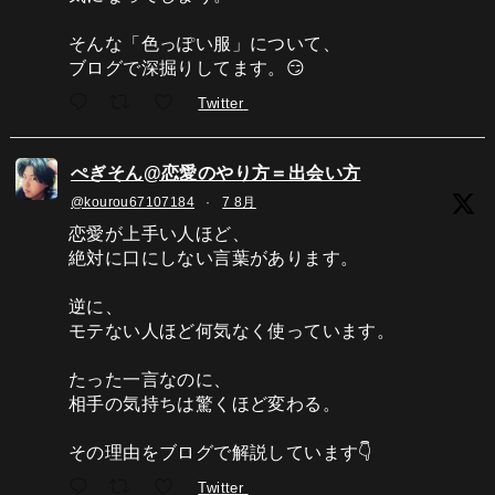
そんな「色っぽい服」について、
ブログで深掘りしてます。😏
Twitter
ぺぎそん@恋愛のやり方＝出会い方
@kourou67107184
·
7 8月
恋愛が上手い人ほど、
絶対に口にしない言葉があります。
逆に、
モテない人ほど何気なく使っています。
たった一言なのに、
相手の気持ちは驚くほど変わる。
その理由をブログで解説しています👇
Twitter