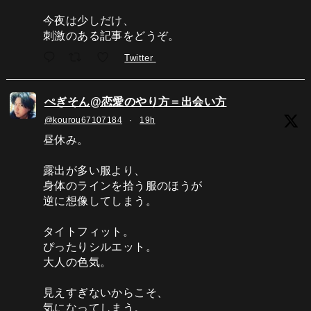
今夜は少しだけ、
刺激のある記事をどうぞ。
Twitter
ぺぎそん@恋愛のやり方＝出会い方
@kourou67107184
·
19h
昼休み。
露出が多い服より、
身体のラインを拾う服のほうが
逆に想像してしまう。
タイトフィット。
ぴったりシルエット。
大人の色気。
見えすぎないからこそ、
気になってしまう。