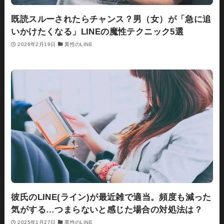
既読スルーされたらチャンス？男（女）が「急に追
いかけたくなる」LINEの魔性テクニック5選
2026年2月19日
異性のLINE
彼氏のLINE(ライン)が最近雑で適当。頻度も減った
気がする…つまらないと感じた場合の対処法は？
2025年1月27日
異性のLINE