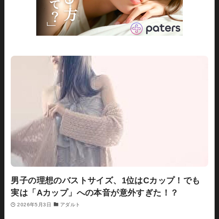
男子の理想のバストサイズ、1位はCカップ！でも
実は「Aカップ」への本音が意外すぎた！？
2026年5月3日
アダルト