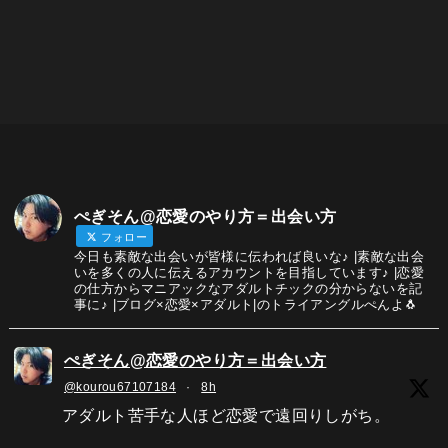
ぺぎそん@恋愛のやり方＝出会い方
フォロー
今日も素敵な出会いが皆様に伝われば良いな♪ |素敵な出会
いを多くの人に伝えるアカウントを目指しています♪ |恋愛
の仕方からマニアックなアダルトチックの分からないを記
事に♪ |ブログ×恋愛×アダルト|のトライアングルぺんよ🐧
ぺぎそん@恋愛のやり方＝出会い方
@kourou67107184
·
8h
アダルト苦手な人ほど恋愛で遠回りしがち。