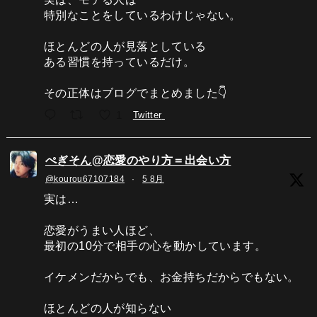
特別なことをしているわけじゃない。
ほとんどの人が見落としている
ある習慣を持っているだけ。
その正体はブログでまとめました👇
1
Twitter
ぺぎそん@恋愛のやり方＝出会い方
@kourou67107184
·
5 8月
実は…
恋愛がうまい人ほど、
最初の10分で相手の心を動かしています。
イケメンだからでも、お金持ちだからでもない。
ほとんどの人が知らない