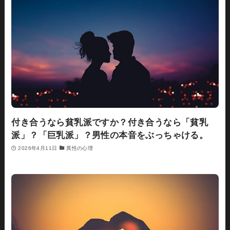
付き合うなら貧乳派ですか？付き合うなら「貧乳
派」？「巨乳派」？男性の本音をぶっちゃける。
2026年4月11日
異性の心理