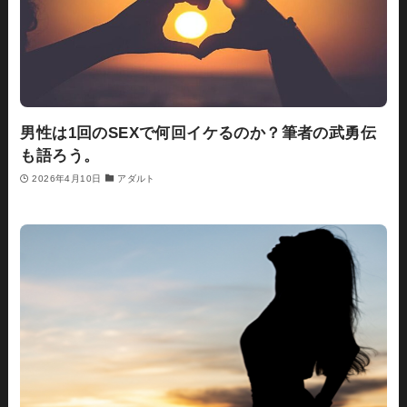
男性は1回のSEXで何回イケるのか？筆者の武勇伝
も語ろう。
2026年4月10日
アダルト