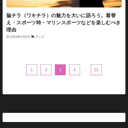
脇チラ（ワキチラ）の魅力を大いに語ろう。着替
え・スポーツ時・マリンスポーツなどを楽しむべき
理由
2026年4月9日
グッズ
1
2
3
4
...
22