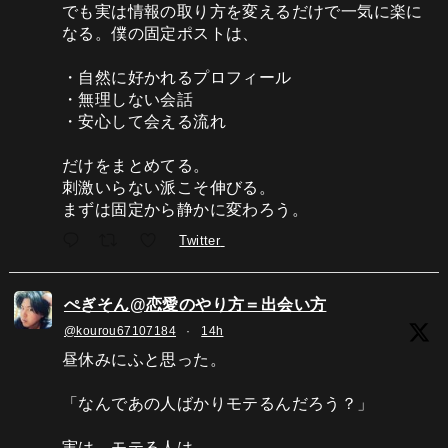
でも実は情報の取り方を変えるだけで一気に楽に
なる。僕の固定ポストは、
・自然に好かれるプロフィール
・無理しない会話
・安心して会える流れ
だけをまとめてる。
刺激いらない派こそ伸びる。
まずは固定から静かに変わろう。
Twitter
ぺぎそん@恋愛のやり方＝出会い方
@kourou67107184
·
14h
昼休みにふと思った。
「なんであの人ばかりモテるんだろう？」
実は、モテる人は