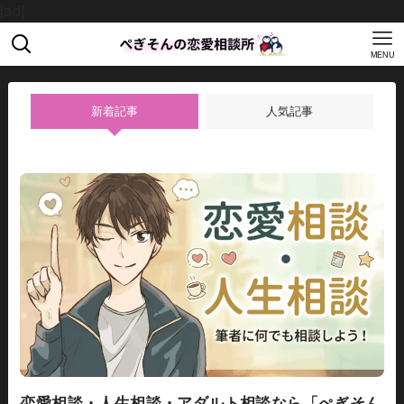
[ad]
MENU
新着記事
人気記事
恋愛相談・人生相談・アダルト相談なら「ぺぎそん