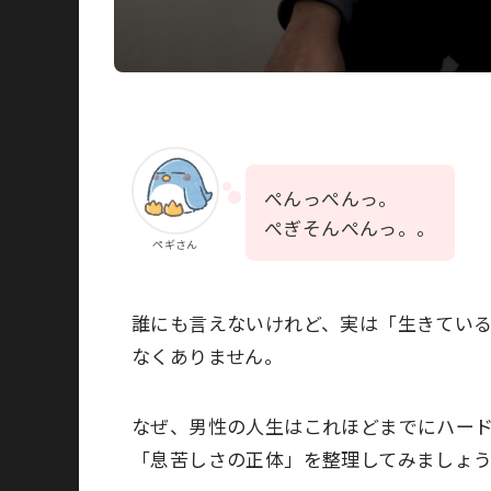
ぺんっぺんっ。
ぺぎそんぺんっ。。
ペギさん
誰にも言えないけれど、実は「生きてい
なくありません。
なぜ、男性の人生はこれほどまでにハー
「息苦しさの正体」を整理してみましょ