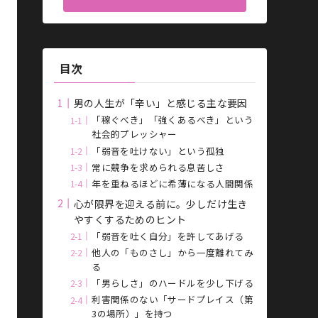
目次
男の人生が「辛い」と感じる主な要因
「稼ぐべき」「強くあるべき」という
社会的プレッシャー
「弱音を吐けない」という孤独
常に競争を求められる息苦しさ
年を重ねるほどに希薄になる人間関係
心が限界を迎える前に。少しだけ生き
やすくするためのヒント
「弱音を吐く自分」を許してあげる
他人の「ものさし」から一度離れてみ
る
「男らしさ」のハードルを少し下げる
利害関係のない「サードプレイス（第
3の場所）」を持つ