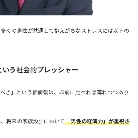
、多くの男性が共通して抱えがちなストレスには以下の
という社会的プレッシャー
るべき」という価値観は、以前に比べれば薄れつつあり
婚、将来の家族設計において
「男性の経済力」が重視さ