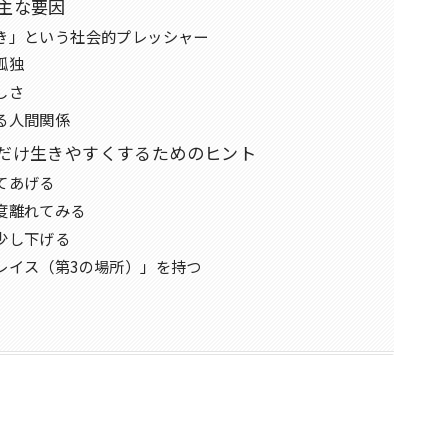
主な要因
き」という社会的プレッシャー
孤独
しさ
る人間関係
だけ生きやすくするためのヒント
てあげる
度離れてみる
少し下げる
レイス（第3の場所）」を持つ