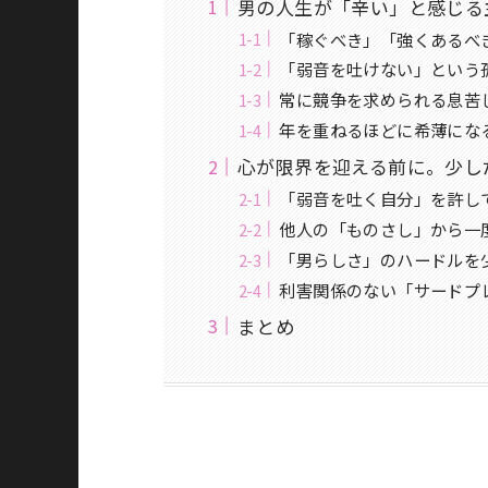
男の人生が「辛い」と感じる
「稼ぐべき」「強くあるべ
「弱音を吐けない」という
常に競争を求められる息苦
年を重ねるほどに希薄にな
心が限界を迎える前に。少し
「弱音を吐く自分」を許し
他人の「ものさし」から一
「男らしさ」のハードルを
利害関係のない「サードプ
まとめ