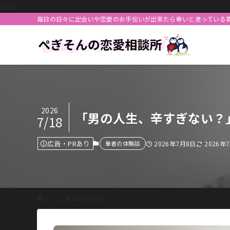
[ad]
毎日の日々に出会いや恋愛のお手伝いが出来たら幸いと思っている
2026
「男の人生、辛すぎない？
7/18
広告・PRあり
筆者の体験談
2026年7月8日
2026年
ホーム
筆者の体験談