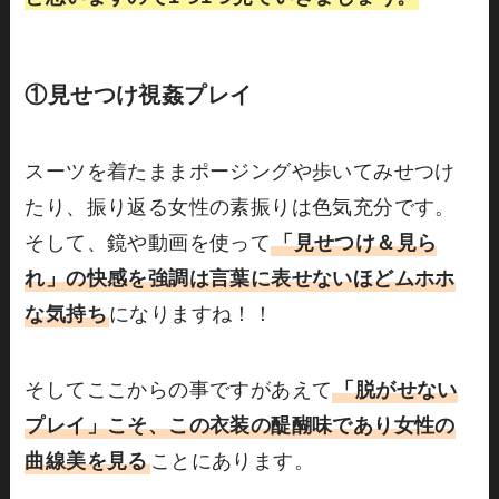
①見せつけ視姦プレイ
スーツを着たままポージングや歩いてみせつけ
たり、振り返る女性の素振りは色気充分です。
そして、鏡や動画を使って
「見せつけ＆見ら
れ」の快感を強調は言葉に表せないほどムホホ
な気持ち
になりますね！！
そしてここからの事ですがあえて
「脱がせない
プレイ」こそ、この衣装の醍醐味であり女性の
曲線美を見る
ことにあります。