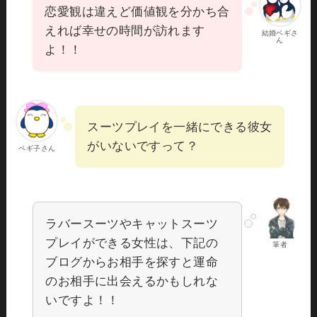
恋愛観は違えど価値観を分かち合
えれば幸せの時間が訪れます
結婚ペギさ
ん
よ！！
スーツプレイを一緒にできる彼女
がいないですって？
ペギ子さん
ラバースーツやキャットスーツ
プレイができる女性は、下記の
筆者
ブログからお相手を探すと運命
のお相手に出会えるかもしれな
いですよ！！