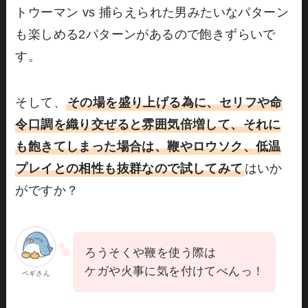
トウーマン vs 捕らえられた男みたいなパターン
も楽しめる2パターンがあるので飽きずらいで
す。
そして、
その場を盛り上げる為に、セリフや命
令口調を織り交ぜると雰囲気倍増して、それに
も飽きてしまった場合は、鞭やロウソク、低温
プレイとの相性も抜群なので試してみて
はいか
がですか？
ろうそくや鞭を使う際は
ケガや火事に気を付けてぺんっ！
ペギさん