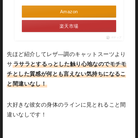
Amazon
楽天市場
ポチップ
先ほど紹介してレザ―調のキャットスーツより
サ
ラサラとするっとした触り心地なのでモチモ
チとした質感が何とも言えない気持ちになるこ
と間違いなし！
大好きな彼女の身体のラインに見とれること間
違いなしです！