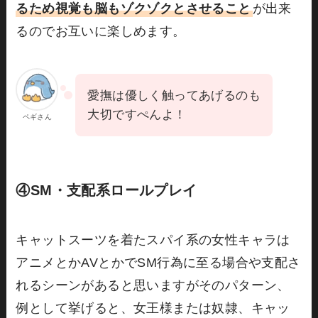
るため視覚も脳もゾクゾクとさせること
が出来
るのでお互いに楽しめます。
愛撫は優しく触ってあげるのも
大切ですぺんよ！
ペギさん
④SM・支配系ロールプレイ
キャットスーツを着たスパイ系の女性キャラは
アニメとかAVとかでSM行為に至る場合や支配さ
れるシーンがあると思いますがそのパターン、
例として挙げると、女王様または奴隷、キャッ