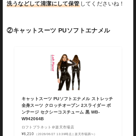
洗うなどして清潔にして保管
してくださいね！
②
キャットスーツ PUソフトエナメル
キャットスーツ PUソフトエナメル ストレッチ
全身スーツ クロッチオープン 2スライダー ボ
ンテージ セクシーコスチューム 黒 WB-
W942064B
ロフトプラネット＠楽天市場店
¥6,210
（2026/06/27 13:39時点 | 楽天市場調べ）