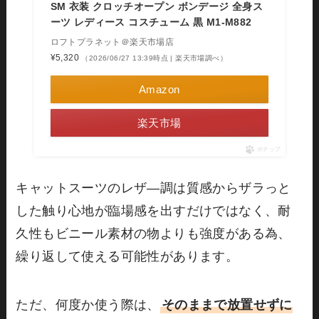
SM 衣装 クロッチオープン ボンデージ 全身ス
ーツ レディース コスチューム 黒 M1-M882
ロフトプラネット＠楽天市場店
¥5,320
（2026/06/27 13:39時点 | 楽天市場調べ）
Amazon
楽天市場
ポチップ
キャットスーツのレザ―調は質感からザラっと
した触り心地が臨場感を出すだけではなく、耐
久性もビニール素材の物よりも強度がある為、
繰り返して使える可能性があります。
ただ、何度か使う際は、
そのままで放置せずに