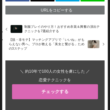
URLをコピーする
制服プレイのやり方！おすすめ衣装＆興奮の演出テ
クニックを7選紹介する
【脱・非モテ】マッチングアプリで「いいね」がも
らえない男へ。プロが教える「美女と繋がる」ため
の3ステップ
＼ 約10年で100人の女性を虜にした ／
恋愛テクニックを
チェックする