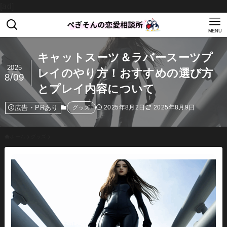
[ad]
MENU
キャットスーツ＆ラバースーツプ
2025
レイのやり方！おすすめの選び方
8/09
とプレイ内容について
広告・PRあり
2025年8月2日
2025年8月9日
グッズ
ホーム
グッズ