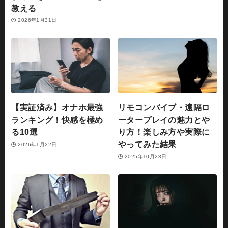
教える
2026年1月31日
【実証済み】オナホ最強
リモコンバイブ・遠隔ロ
ランキング！快感を極め
ータープレイの魅力とや
る10選
り方！楽しみ方や実際に
やってみた結果
2026年1月22日
2025年10月23日