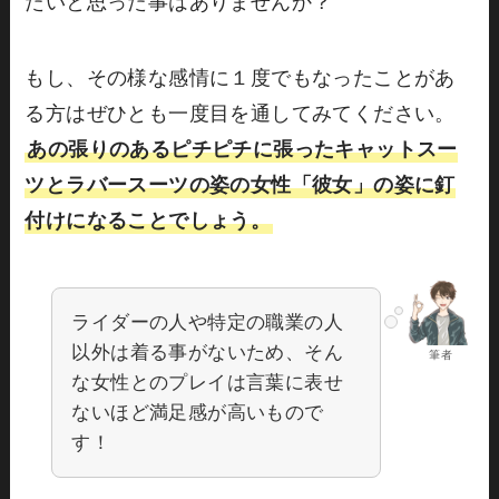
たいと思った事はありませんか？
もし、その様な感情に１度でもなったことがあ
る方はぜひとも一度目を通してみてください。
あの張りのあるピチピチに張ったキャットスー
ツとラバースーツの姿の女性「彼女」の姿に釘
付けになることでしょう。
ライダーの人や特定の職業の人
以外は着る事がないため、そん
筆者
な女性とのプレイは言葉に表せ
ないほど満足感が高いもので
す！