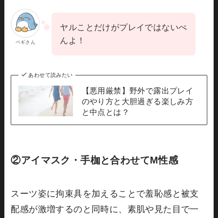
ヤルことだけがプレイではないぺ
んよ！
ペギさん
あわせて読みたい
【悪用厳禁】野外で露出プレイ
のやり方と大胆過ぎる楽しみ方
と中点とは？
②アイマスク・手枷と合わせてM性感
スーツ姿に拘束具を加えることで羞恥感と被支
配感が激増するのと同時に、素肌や見た目で一