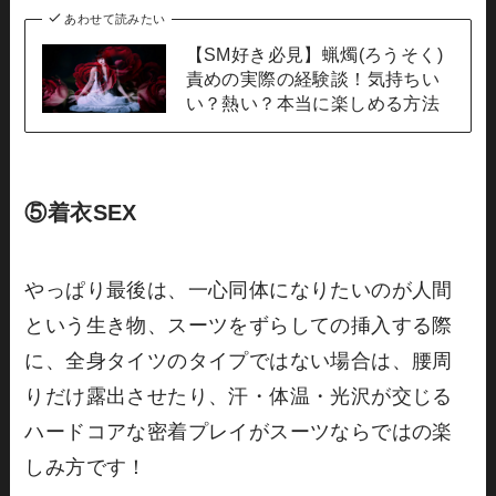
あわせて読みたい
【SM好き必見】蝋燭(ろうそく)
責めの実際の経験談！気持ちい
い？熱い？本当に楽しめる方法
⑤着衣SEX
やっぱり最後は、一心同体になりたいのが人間
という生き物、スーツをずらしての挿入する際
に、全身タイツのタイプではない場合は、腰周
りだけ露出させたり、汗・体温・光沢が交じる
ハードコアな密着プレイがスーツならではの楽
しみ方です！