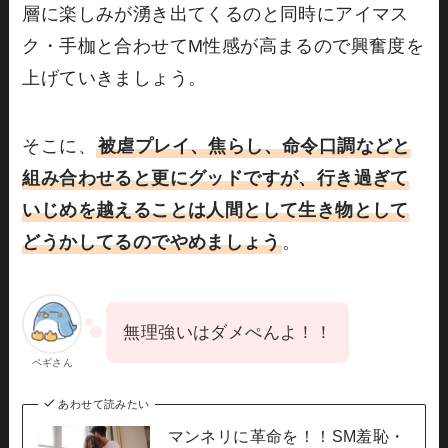
層に楽しみが湧き出てくるのと同時にアイマス
ク・手枷と合わせてM性感が高まるので興奮度を
上げていきましょう。
そこに、
被虐プレイ、焦らし、命令口調などと
組み合わせると更にグッドですが、行き過ぎて
いじめを越えることは人間として生き物として
どうかしてるのでやめましょう
。
無理強いはダメぺんよ！！
ペギさん
あわせて読みたい
マンネリに革命を！！SM羞恥・