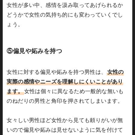
女性が多い中、感情を汲み取ってあげられるか
どうかで女性の気持ち的にも変わっていくでし
ょう。
⑤偏見や妬みを持つ
女性に対する偏見や妬みを持つ男性は、
女性の
実際の感情やニーズを理解しにくいことがあり
ます。
女性は個々に異なるため一般的な無いも
のねだりの男性と角印を押されてしまいます。
女々しい男性ほど女性から見ても頼りがいが無
いので偏見や妬みは見せないように気を付けて