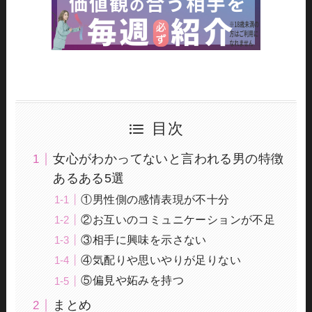
目次
女心がわかってないと言われる男の特徴
あるある5選
①男性側の感情表現が不十分
②お互いのコミュニケーションが不足
③相手に興味を示さない
④気配りや思いやりが足りない
⑤偏見や妬みを持つ
まとめ