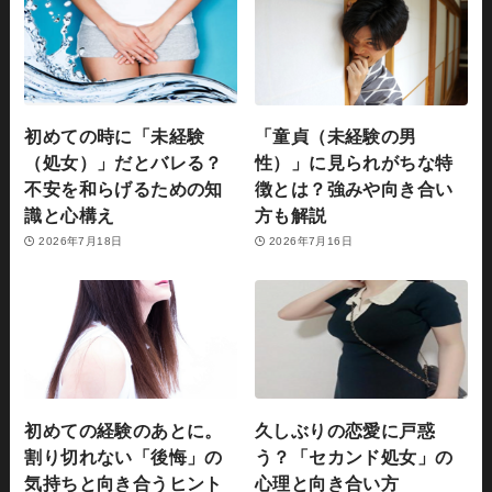
初めての時に「未経験
「童貞（未経験の男
（処女）」だとバレる？
性）」に見られがちな特
不安を和らげるための知
徴とは？強みや向き合い
識と心構え
方も解説
2026年7月18日
2026年7月16日
初めての経験のあとに。
久しぶりの恋愛に戸惑
割り切れない「後悔」の
う？「セカンド処女」の
気持ちと向き合うヒント
心理と向き合い方