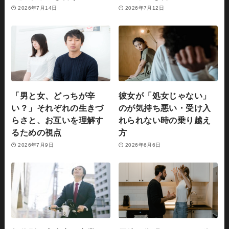
2026年7月14日
2026年7月12日
「男と女、どっちが辛
彼女が「処女じゃない」
い？」それぞれの生きづ
のが気持ち悪い・受け入
らさと、お互いを理解す
れられない時の乗り越え
るための視点
方
2026年7月9日
2026年6月6日