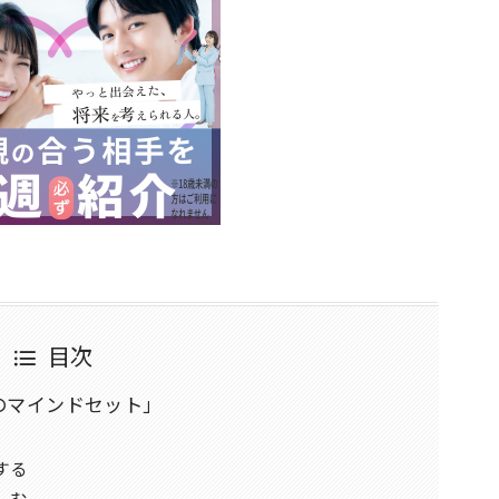
目次
つのマインドセット」
する
しむ