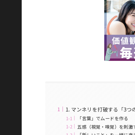
1. マンネリを打破する「3
「言葉」でムードを作る
五感（視覚・嗅覚）を刺激
「新しいこと」を一緒に楽