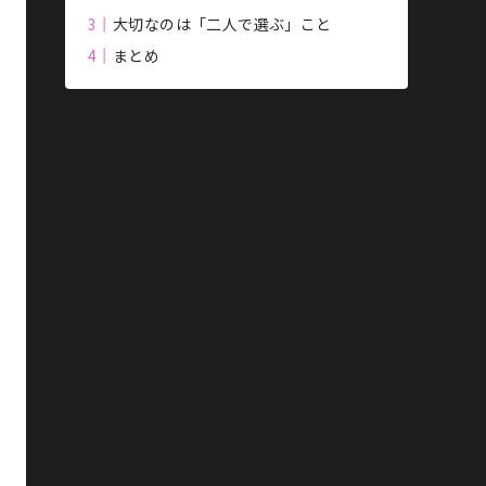
大切なのは「二人で選ぶ」こと
まとめ