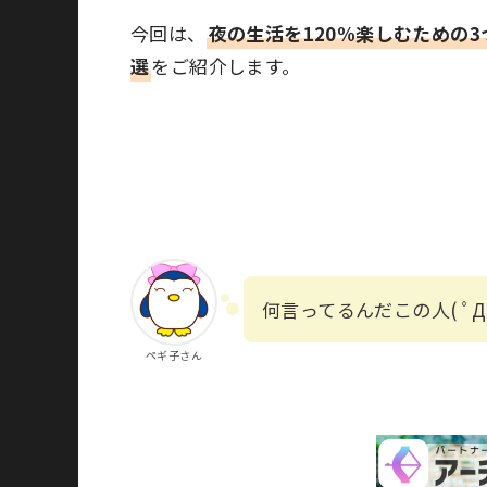
今回は、
夜の生活を120%楽しむための3
選
をご紹介します。
何言ってるんだこの人( ﾟД
ペギ子さん