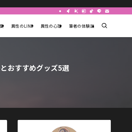
愛
異性のLINE
異性の心理
筆者の体験談
訣とおすすめグッズ5選