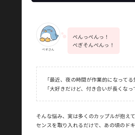
ぺんっぺんっ！
ぺぎそんぺんっ！
ペギさん
「最近、夜の時間が作業的になってる
「大好きだけど、付き合いが長くなっ
そんな悩み、実は多くのカップルが抱え
センスを取り入れるだけで、あの頃のド