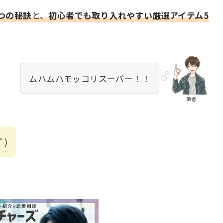
つの秘訣
と、
初心者でも取り入れやすい厳選アイテム5
ムハムハモッコリスーパー！！
筆者
ﾟ)