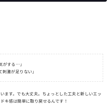
気がする…」
て刺激が足りない」
ています。でも大丈夫。ちょっとした工夫と新しいエッ
キドキ感は簡単に取り戻せるんです！