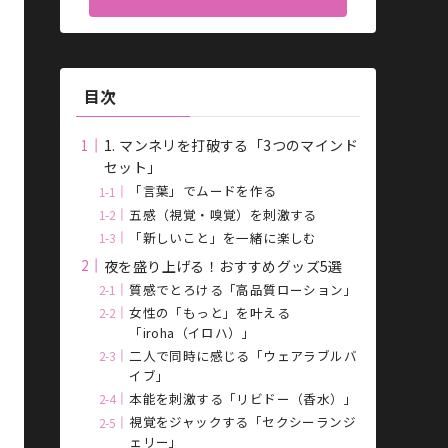
目次
1. マンネリを打破する「3つのマインド
セット」
「言葉」でムードを作る
五感（視覚・嗅覚）を刺激する
「新しいこと」を一緒に楽しむ
夜を盛り上げる！おすすめグッズ5選
質感でとろける「高品質ローション」
女性の「もっと」を叶える
「iroha（イロハ）」
二人で同時に感じる「ウェアラブルバ
イブ」
本能を刺激する「リビドー（香水）」
視覚をジャックする「セクシーランジ
ェリー」