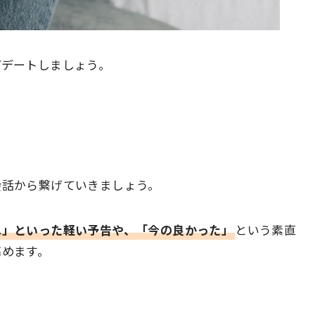
プデートしましょう。
会話から繋げていきましょう。
ね」といった軽い予告や、「今の良かった」
という素直
高めます。