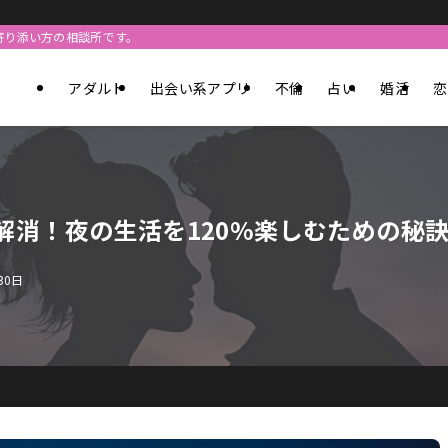
寄り添い方の相談所です。
アダルト
出会い系アプリ
不倫
占い
婚活
恋
解消！夜の生活を120%楽しむための秘
30日