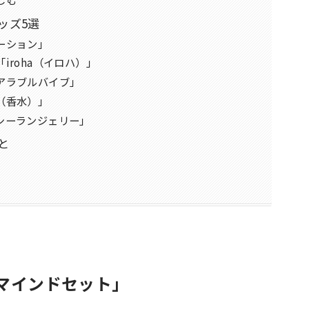
ッズ5選
ーション」
iroha（イロハ）」
アラブルバイブ」
（香水）」
シーランジェリー」
と
のマインドセット」