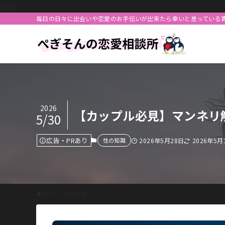
[ad]
毎日の日々に出会いや恋愛のお手伝いが出来たら幸いと思っている
2026
【カップル必見】マンネリ
5/30
広告・PRあり
性の知識
2026年5月28日
2026年5月
ホーム
性の知識