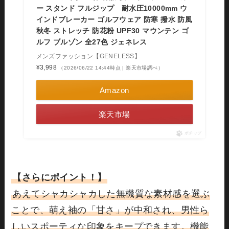
ー スタンド フルジップ 耐水圧10000mm ウ
インドブレーカー ゴルフウェア 防寒 撥水 防風
秋冬 ストレッチ 防花粉 UPF30 マウンテン ゴ
ルフ ブルゾン 全27色 ジェネレス
メンズファッション【GENELESS】
¥3,998
（2026/06/22 14:44時点 | 楽天市場調べ）
Amazon
楽天市場
ポチップ
【さらにポイント！】
あえてシャカシャカした無機質な素材感を選ぶ
ことで、萌え袖の「甘さ」が中和され、男性ら
しいスポーティな印象をキープできます。機能