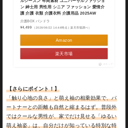
ルシーズン 年間素材 ユニバーサルファッショ
ン 紳士用 男性用 シニア ファッション 愛情介
護 介護 衣類 介護衣料 介護用品 2025AW
介護BOX パンドラ
¥4,499
（2026/06/22 14:44時点 | 楽天市場調べ）
Amazon
楽天市場
ポチップ
【さらにポイント！】
「触り心地の良さ」と萌え袖の相乗効果で、パ
ートナーとの距離も自然と縮まるはず。普段外
ではクールな男性が、家でだけ見せる「ゆるい
萌え袖姿」は、自分だけが知っている特別な特