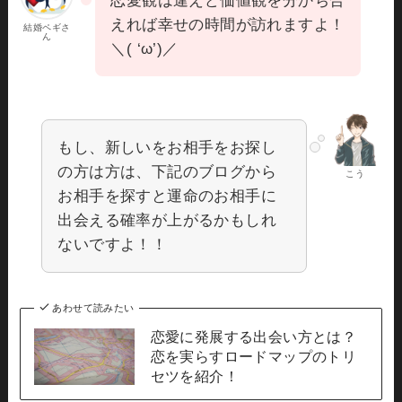
恋愛観は違えど価値観を分かち合
えれば幸せの時間が訪れますよ！
結婚ペギさ
ん
＼( ‘ω’)／
もし、新しいをお相手をお探し
の方は方は、下記のブログから
こう
お相手を探すと運命のお相手に
出会える確率が上がるかもしれ
ないですよ！！
あわせて読みたい
恋愛に発展する出会い方とは？
恋を実らすロードマップのトリ
セツを紹介！