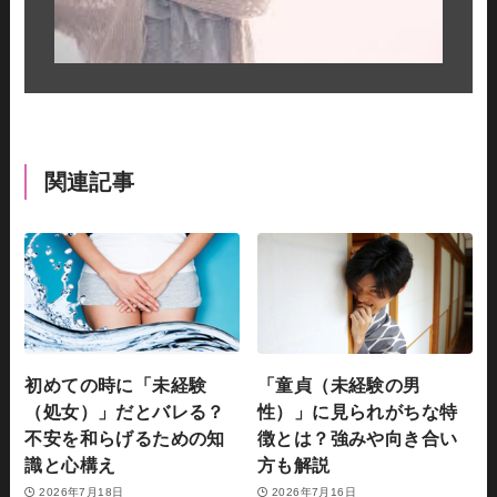
関連記事
初めての時に「未経験
「童貞（未経験の男
（処女）」だとバレる？
性）」に見られがちな特
不安を和らげるための知
徴とは？強みや向き合い
識と心構え
方も解説
2026年7月18日
2026年7月16日