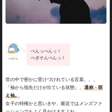
ぺんっぺんっ！
ぺぎそんぺんっ！
ペギさん
世の中で密かに受けづけれている言葉、、、
「袖から指先だけが出ている状態」、
通称・萌
え袖。
女子の特権かと思いきや、最近ではメンズファ
ッションでもよく見かけますよね。