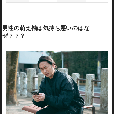
男性の萌え袖は気持ち悪いのはな
ぜ？？？