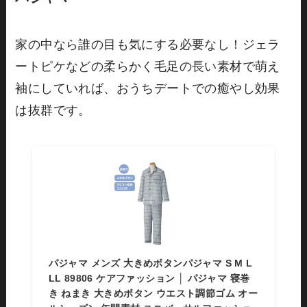
家の中なら誰の目も気にする必要なし！ジェラ
ートピケなどの柔らかく毛足の長い素材で萌え
袖にしていれば、おうちデートでの癒やし効果
は抜群です。
パジャマ メンズ 大きめボタンパジャマ S M L
LL 89806 ケアファッション │ パジャマ 寝巻
き ねまき 大きめボタン ウエスト調節ゴム オー