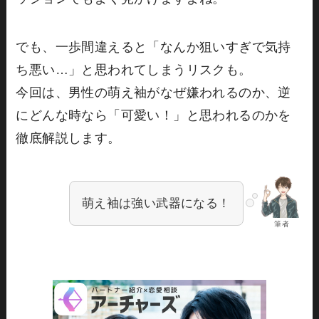
でも、一歩間違えると「なんか狙いすぎで気持
ち悪い…」と思われてしまうリスクも。
今回は、男性の萌え袖がなぜ嫌われるのか、逆
にどんな時なら「可愛い！」と思われるのかを
徹底解説します。
萌え袖は強い武器になる！
筆者