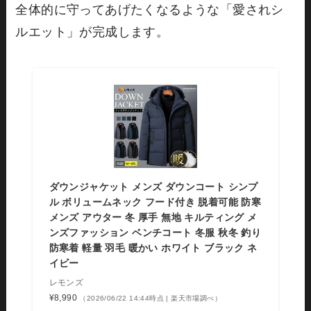
全体的に守ってあげたくなるような「愛されシ
ルエット」が完成します。
ダウンジャケット メンズ ダウンコート シンプ
ル ボリュームネック フード付き 脱着可能 防寒
メンズ アウター 冬 厚手 無地 キルティング メ
ンズファッション ベンチコート 冬服 秋冬 釣り
防寒着 軽量 羽毛 暖かい ホワイト ブラック ネ
イビー
レモンズ
¥8,990
（2026/06/22 14:44時点 | 楽天市場調べ）