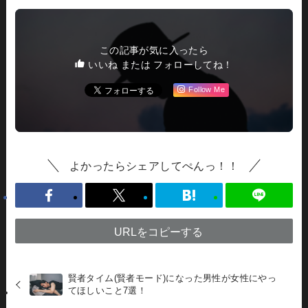
この記事が気に入ったら
いいね または フォローしてね！
Follow Me
よかったらシェアしてぺんっ！！
URLをコピーする
賢者タイム(賢者モード)になった男性が女性にやっ
てほしいこと7選！