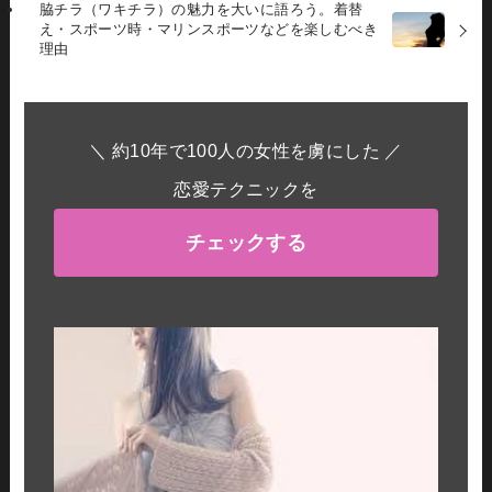
脇チラ（ワキチラ）の魅力を大いに語ろう。着替
え・スポーツ時・マリンスポーツなどを楽しむべき
理由
＼ 約10年で100人の女性を虜にした ／
恋愛テクニックを
チェックする