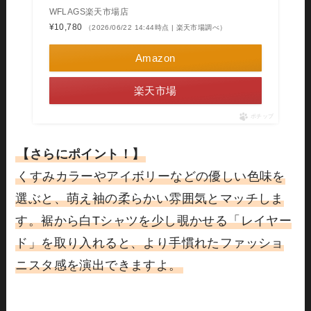
WFLAGS楽天市場店
¥10,780
（2026/06/22 14:44時点 | 楽天市場調べ）
Amazon
楽天市場
ポチップ
【さらにポイント！】
くすみカラーやアイボリーなどの優しい色味を
選ぶと、萌え袖の柔らかい雰囲気とマッチしま
す。裾から白Tシャツを少し覗かせる「レイヤー
ド」を取り入れると、より手慣れたファッショ
ニスタ感を演出できますよ。