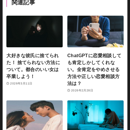
関連記事
大好きな彼氏に捨てられ
ChatGPTに恋愛相談して
た！ 捨てられない方法に
も肯定しかしてくれな
ついて。都合のいい女は
い。全肯定をやめさせる
卒業しよう！
方法や正しい恋愛相談方
法は？
2026年3月11日
2026年2月28日