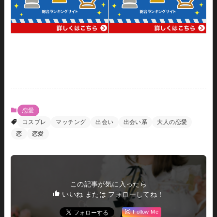
恋愛
コスプレ
マッチング
出会い
出会い系
大人の恋愛
恋
恋愛
この記事が気に入ったら
いいね または フォローしてね！
Follow Me