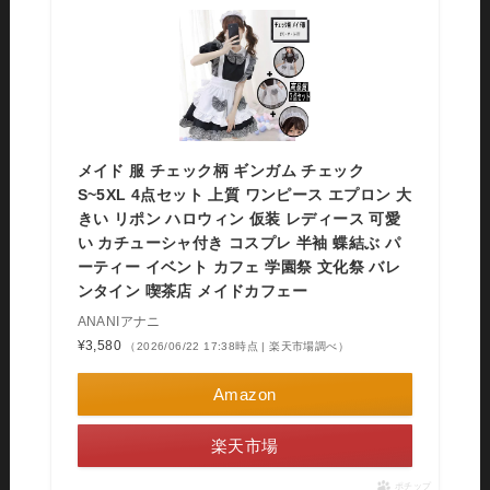
メイド 服 チェック柄 ギンガム チェック
S~5XL 4点セット 上質 ワンピース エプロン 大
きい リポン ハロウィン 仮装 レディース 可愛
い カチューシャ付き コスプレ 半袖 蝶結ぶ パ
ーティー イベント カフェ 学園祭 文化祭 バレ
ンタイン 喫茶店 メイドカフェー
ANANIアナニ
¥3,580
（2026/06/22 17:38時点 | 楽天市場調べ）
Amazon
楽天市場
ポチップ