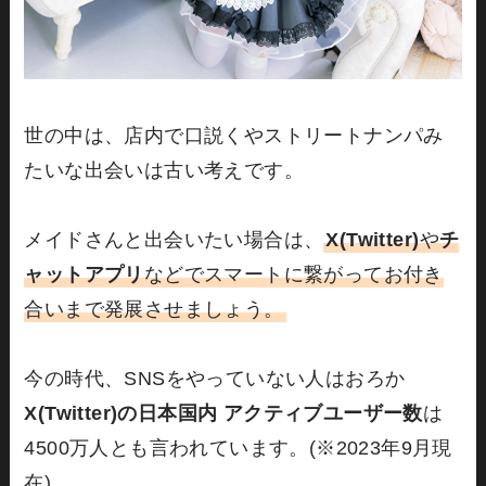
世の中は、店内で口説くやストリートナンパみ
たいな出会いは古い考えです。
メイドさんと出会いたい場合は、
X(Twitter)
や
チ
ャットアプリ
などでスマートに繋がってお付き
合いまで発展させましょう。
今の時代、SNSをやっていない人はおろか
X(Twitter)の日本国内 アクティブユーザー数
は
4500万人とも言われています。(※2023年9月現
在)