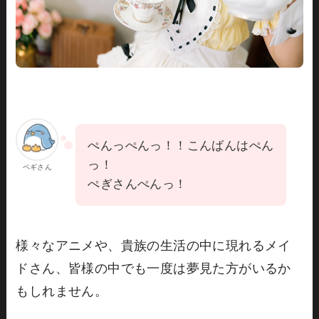
ぺんっぺんっ！！こんばんはぺん
っ！
ペギさん
ぺぎさんぺんっ！
様々なアニメや、貴族の生活の中に現れるメイ
ドさん、皆様の中でも一度は夢見た方がいるか
もしれません。