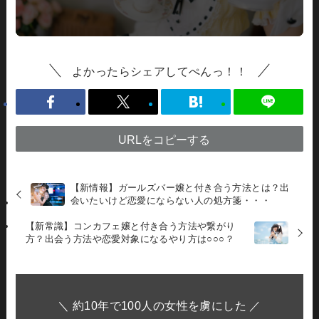
よかったらシェアしてぺんっ！！
URLをコピーする
【新情報】ガールズバー嬢と付き合う方法とは？出
会いたいけど恋愛にならない人の処方箋・・・
【新常識】コンカフェ嬢と付き合う方法や繋がり
方？出会う方法や恋愛対象になるやり方は○○○？
＼ 約10年で100人の女性を虜にした ／