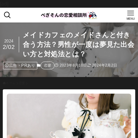
[ad]
MENU
メイドカフェのメイドさんと付き
2024
合う方法？男性が一度は夢見た出会
2/02
い方と対処法とは？
広告・PRあり
2023年8月10日
2024年2月2日
恋愛
ホーム
恋愛