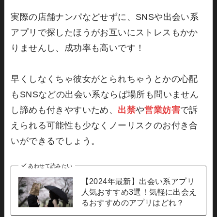
実際の店舗ナンパなどせずに、SNSや出会い系
アプリで探したほうがお互いにストレスもかか
りませんし、成功率も高いです！
早くしなくちゃ彼女がとられちゃうとかの心配
もSNSなどの出会い系ならば場所も問いません
し諦めも付きやすいため、
出禁
や
営業妨害
で訴
えられる可能性も少なくノーリスクのお付き合
いができるでしょう。
あわせて読みたい
【2024年最新】出会い系アプリ
人気おすすめ3選！気軽に出会え
るおすすめのアプリはどれ？