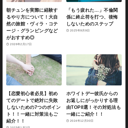
朝チュンを実際に経験す
「もう疲れた…」不倫関
るやり方について！大自
係に終止符を打つ、後悔
然の旅館・ヴィラ・コテ
しないためのステップ
ージ・グランピングなど
2025年9月9日
がおすすめ◎
2026年2月17日
【恋愛初心者必見】初め
ホワイトデー彼氏からの
てのデートで絶対に失敗
お返しにがっかりする理
しないための7つのポイン
由TOP8選！その対処法も
ト！！一緒に対策法もご
一緒にご紹介！！
紹介！！
2024年12月30日
2025年1月2日