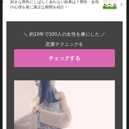
好きな異性にしばらく会わない効果は？男性・女性
の心理を基に適正な期間を紹介！
＼ 約10年で100人の女性を虜にした ／
恋愛テクニックを
チェックする