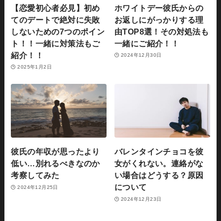
【恋愛初心者必見】初め
ホワイトデー彼氏からの
てのデートで絶対に失敗
お返しにがっかりする理
しないための7つのポイン
由TOP8選！その対処法も
ト！！一緒に対策法もご
一緒にご紹介！！
紹介！！
2024年12月30日
2025年1月2日
彼氏の年収が思ったより
バレンタインチョコを彼
低い…別れるべきなのか
女がくれない。連絡がな
考察してみた
い場合はどうする？原因
について
2024年12月25日
2024年12月23日