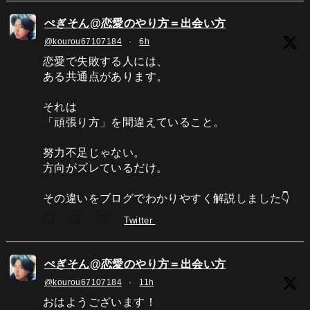
ぺぎそん@恋愛のやり方＝出会い方
@kourou67107184
·
6h
恋愛で失敗する人には、
ある共通点があります。
それは
「頑張り方」を間違えていること。
努力不足じゃない。
方向がズレているだけ。
その違いをブログでわかりやすく解説しました👇
Twitter
ぺぎそん@恋愛のやり方＝出会い方
@kourou67107184
·
11h
おはようございます！