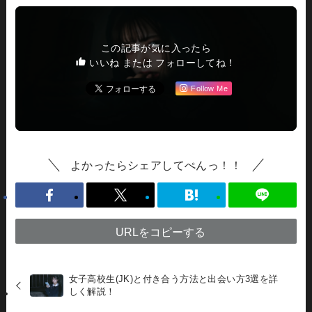
この記事が気に入ったら
いいね または フォローしてね！
Follow Me
よかったらシェアしてぺんっ！！
URLをコピーする
女子高校生(JK)と付き合う方法と出会い方3選を詳
しく解説！