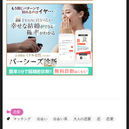
恋愛
マッチング
出会い
出会い系
大人の恋愛
恋
恋愛