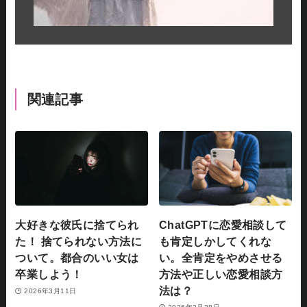
関連記事
大好きな彼氏に捨てられ
ChatGPTに恋愛相談して
た！ 捨てられない方法に
も肯定しかしてくれな
ついて。都合のいい女は
い。全肯定をやめさせる
卒業しよう！
方法や正しい恋愛相談方
法は？
2026年3月11日