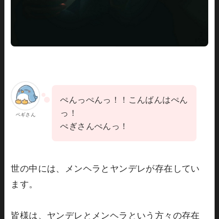
ぺんっぺんっ！！こんばんはぺん
っ！
ペギさん
ぺぎさんぺんっ！
世の中には、メンヘラとヤンデレが存在してい
ます。
皆様は、ヤンデレとメンヘラという方々の存在