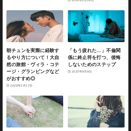
2026年2月28日
朝チュンを実際に経験す
「もう疲れた…」不倫関
るやり方について！大自
係に終止符を打つ、後悔
然の旅館・ヴィラ・コテ
しないためのステップ
ージ・グランピングなど
2025年9月9日
がおすすめ◎
2026年2月17日