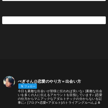
ぺぎそん@恋愛のやり方＝出会い方
フォロー
今日も素敵な出会いが皆様に伝われば良いな♪ |素敵な出会
いを多くの人に伝えるアカウントを目指しています♪ |恋愛
の仕方からマニアックなアダルトチックの分からないを記
事に♪ |ブログ×恋愛×アダルト|のトライアングルぺんよ🐧