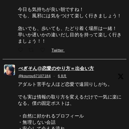
今日も気持ちが良い朝ですね！
でも、風邪には気をつけて楽しく行きましょう！
急いでも、歩いても、たどり着く場所は一緒！
早いか遅いかの違いだし目的を持って楽しく行き
ましょう！！
Twitter
ぺぎそん@恋愛のやり方＝出会い方
@kourou67107184
·
6 8月
アダルト苦手な人ほど恋愛で遠回りしがち。
でも実は情報の取り方を変えるだけで一気に楽に
なる。僕の固定ポストは、
・自然に好かれるプロフィール
・無理しない会話
・安心して会える流れ