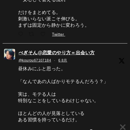
だけをまとめてる。
刺激いらない派こそ伸びる。
まずは固定から静かに変わろう。
Twitter
ぺぎそん@恋愛のやり方＝出会い方
@kourou67107184
·
6 8月
昼休みにふと思った。
「なんであの人ばかりモテるんだろう？」
実は、モテる人は
特別なことをしているわけじゃない。
ほとんどの人が見落としている
ある習慣を持っているだけ。