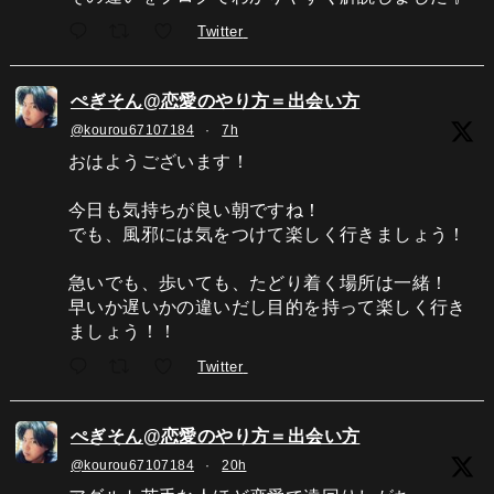
Twitter
ぺぎそん@恋愛のやり方＝出会い方
@kourou67107184
·
7h
おはようございます！
今日も気持ちが良い朝ですね！
でも、風邪には気をつけて楽しく行きましょう！
急いでも、歩いても、たどり着く場所は一緒！
早いか遅いかの違いだし目的を持って楽しく行き
ましょう！！
Twitter
ぺぎそん@恋愛のやり方＝出会い方
@kourou67107184
·
20h