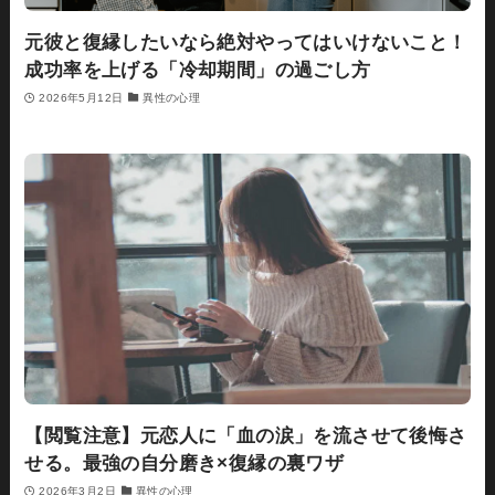
元彼と復縁したいなら絶対やってはいけないこと！
成功率を上げる「冷却期間」の過ごし方
2026年5月12日
異性の心理
【閲覧注意】元恋人に「血の涙」を流させて後悔さ
せる。最強の自分磨き×復縁の裏ワザ
2026年3月2日
異性の心理