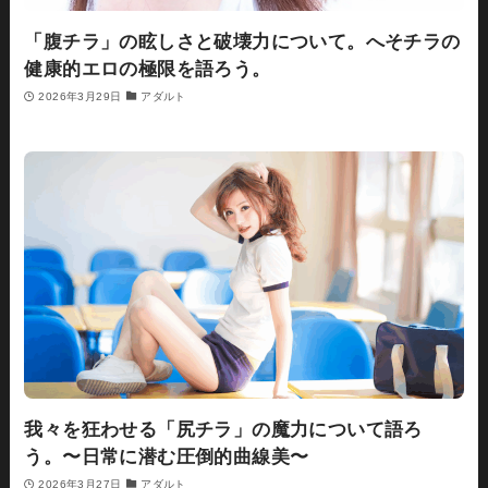
「腹チラ」の眩しさと破壊力について。へそチラの
健康的エロの極限を語ろう。
2026年3月29日
アダルト
我々を狂わせる「尻チラ」の魔力について語ろ
う。〜日常に潜む圧倒的曲線美〜
2026年3月27日
アダルト