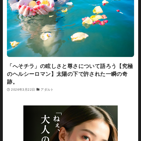
「へそチラ」の眩しさと尊さについて語ろう【究極
のヘルシーロマン】太陽の下で許された一瞬の奇
跡。
2026年3月22日
アダルト