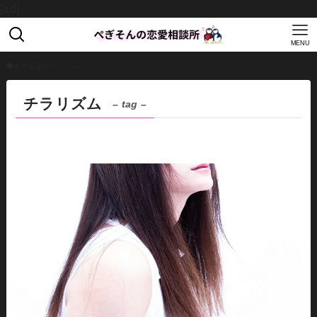
[ad]
MENU
ホーム
チラリズム
チラリズム
– tag –