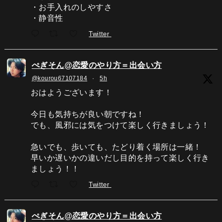
・お手入れのしやすさ
・静音性
Twitter
ぺぎそん@恋愛のやり方＝出会い方
@kourou67107184
·
5h
おはようございます！
今日も気持ちが良い朝ですね！
でも、風邪には気をつけて楽しく行きましょう！
急いでも、歩いても、たどり着く場所は一緒！
早いか遅いかの違いだし目的を持って楽しく行き
ましょう！！
Twitter
ぺぎそん@恋愛のやり方＝出会い方