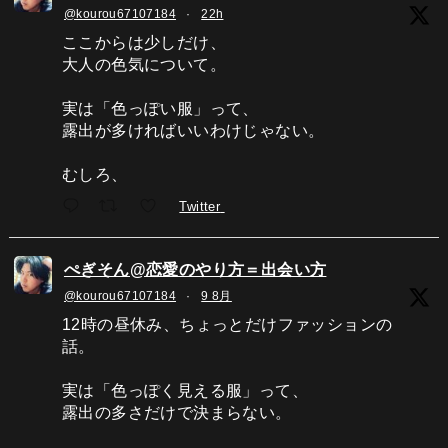
@kourou67107184
·
22h
ここからは少しだけ、
大人の色気について。
実は「色っぽい服」って、
露出が多ければいいわけじゃない。
むしろ、
Twitter
ぺぎそん@恋愛のやり方＝出会い方
@kourou67107184
·
9 8月
12時の昼休み、ちょっとだけファッションの
話。
実は「色っぽく見える服」って、
露出の多さだけで決まらない。